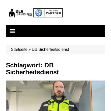
Zum
Inhalt
springen
Startseite
»
DB Sicherheitsdienst
Schlagwort:
DB
Sicherheitsdienst