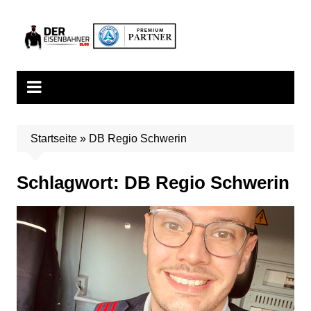
Zum
Inhalt
springen
Startseite
»
DB Regio Schwerin
Schlagwort:
DB Regio Schwerin