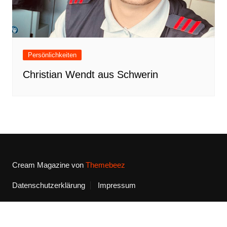
Persönlichkeiten
Christian Wendt aus Schwerin
Cream Magazine von
Themebeez
Datenschutzerklärung
Impressum