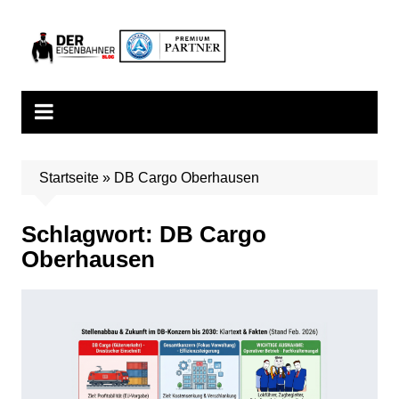
Zum
Inhalt
springen
Startseite
»
DB Cargo Oberhausen
Schlagwort:
DB Cargo
Oberhausen