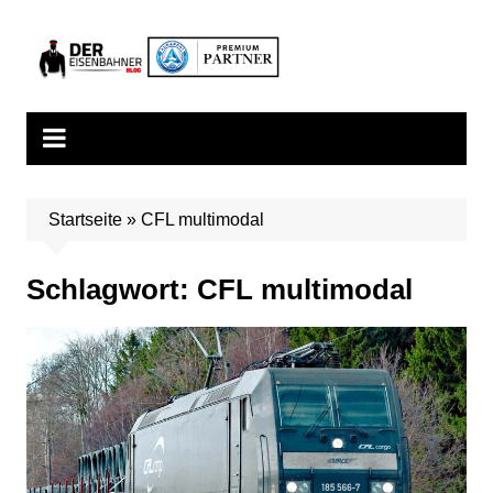
Zum
Inhalt
springen
Startseite
»
CFL multimodal
Schlagwort:
CFL multimodal