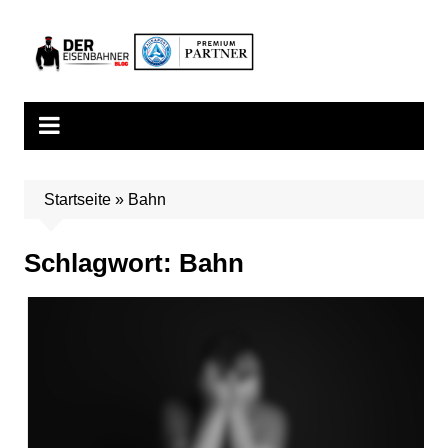
Zum
Inhalt
springen
Startseite
»
Bahn
Schlagwort:
Bahn