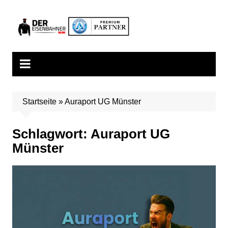
Zum
Inhalt
springen
Startseite
»
Auraport UG Münster
Schlagwort:
Auraport UG
Münster