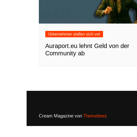
Unternehmen stellen sich vor
Auraport.eu lehnt Geld von der
Community ab
Cream Magazine von
Themebeez