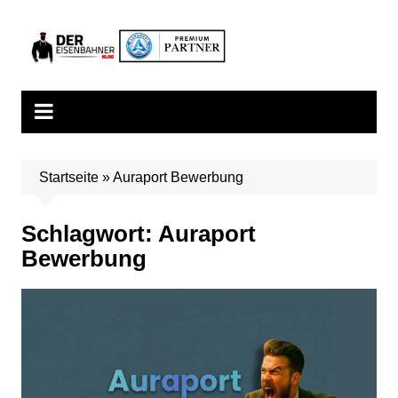
Zum
Inhalt
springen
Startseite
»
Auraport Bewerbung
Schlagwort:
Auraport
Bewerbung