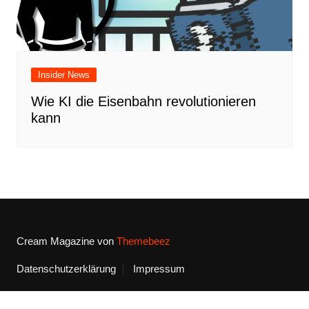
Insider News
Wie KI die Eisenbahn revolutionieren
kann
Cream Magazine von
Themebeez
Datenschutzerklärung
Impressum