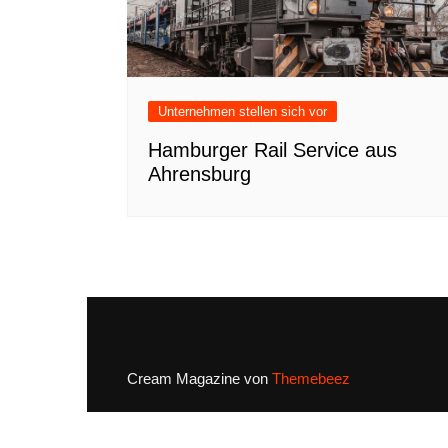
Unternehmen stellen sich vor
Hamburger Rail Service aus
Ahrensburg
Cream Magazine von
Themebeez