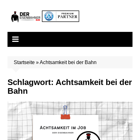
Zum
Inhalt
springen
Startseite
»
Achtsamkeit bei der Bahn
Schlagwort:
Achtsamkeit bei der
Bahn