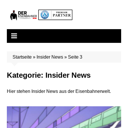
Zum
Inhalt
springen
Startseite
»
Insider News
»
Seite 3
Kategorie:
Insider News
Hier stehen Insider News aus der Eisenbahnerwelt.