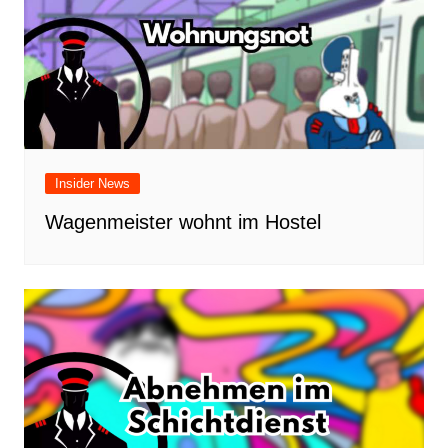
Insider News
Wagenmeister wohnt im Hostel