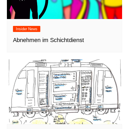
Insider News
Abnehmen im Schichtdienst